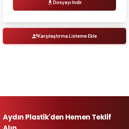
Dosyayı İndir
Karşılaştırma Listeme Ekle
Aydın Plastik'den Hemen Teklif
Alın