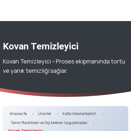
Kovan Temizleyici
Kovan Temizleyici – Proses ekipmanında tortu
ve yanık temizliği sağlar.
Anasayfa
Ürünler
Katkı Masterbatch
Tarım Plastikleri ve Dış Mekan Uygulamaları
Kovan Temizleyici