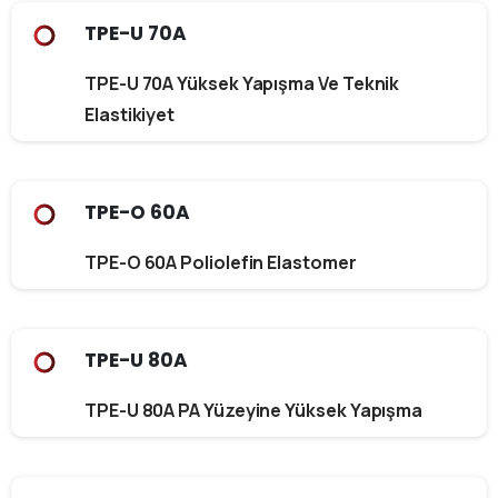
TPE-U 70A
TPE-U 70A Yüksek Yapışma Ve Teknik
Elastikiyet
TPE-O 60A
TPE-O 60A Poliolefin Elastomer
TPE-U 80A
TPE-U 80A PA Yüzeyine Yüksek Yapışma