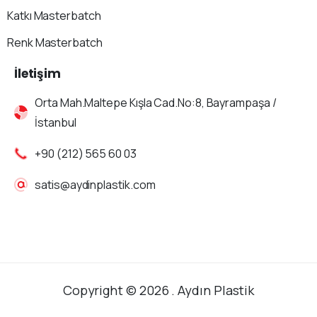
Katkı Masterbatch
Renk Masterbatch
İletişim
Orta Mah.Maltepe Kışla Cad.No:8, Bayrampaşa /
İstanbul
+90 (212) 565 60 03
satis@aydinplastik.com
Copyright © 2026 . Aydın Plastik