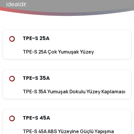
idealdir.
TPE-S 25A
TPE-S 25A Çok Yumuşak Yüzey
TPE-S 35A
TPE-S 35A Yumuşak Dokulu Yüzey Kaplaması
TPE-S 45A
TPE-S 45A ABS Yüzeyine Güçlü Yapışma