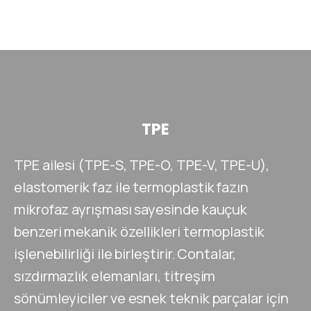
TPE
TPE ailesi (TPE-S, TPE-O, TPE-V, TPE-U),
elastomerik faz ile termoplastik fazın
mikrofaz ayrışması sayesinde kauçuk
benzeri mekanik özellikleri termoplastik
işlenebilirliği ile birleştirir. Contalar,
sızdırmazlık elemanları, titreşim
sönümleyiciler ve esnek teknik parçalar için