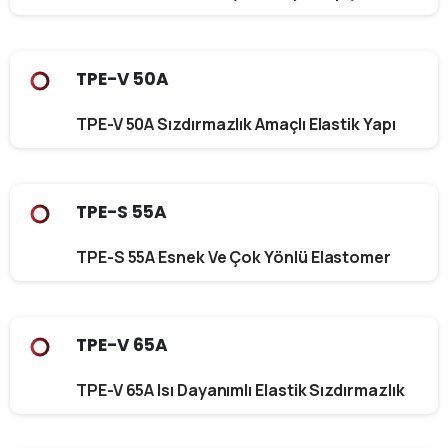
TPE-V 50A
TPE-V 50A Sızdırmazlık Amaçlı Elastik Yapı
TPE-S 55A
TPE-S 55A Esnek Ve Çok Yönlü Elastomer
TPE-V 65A
TPE-V 65A Isı Dayanımlı Elastik Sızdırmazlık