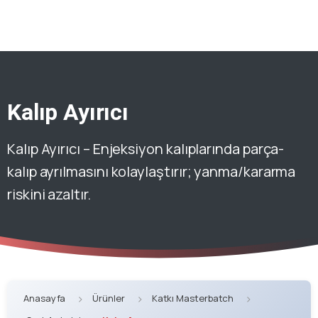
Kalıp Ayırıcı
Kalıp Ayırıcı – Enjeksiyon kalıplarında parça-
kalıp ayrılmasını kolaylaştırır; yanma/kararma
riskini azaltır.
Anasayfa
Ürünler
Katkı Masterbatch