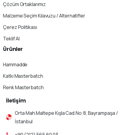
Çözüm Ortaklarımız
Malzeme Seçim Kılavuzu / Alternatifler
Çerez Politikası
Teklif Al
Ürünler
Hammadde
Katkı Masterbatch
Renk Masterbatch
İletişim
Orta Mah.Maltepe Kışla Cad.No:8, Bayrampaşa /
İstanbul
+90 (212) 565 60 03