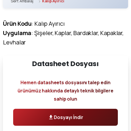
Sert Ambalaj
Kalıp Ayırıcı
Ürün Kodu
: Kalıp Ayırıcı
Uygulama
: Şişeler, Kaplar, Bardaklar, Kapaklar,
Levhalar
Datasheet
Dosyası
Hemen datasheets dosyasını talep edin
ürünümüz hakkında detaylı teknik bilgilere
sahip olun
Dosyayı İndir