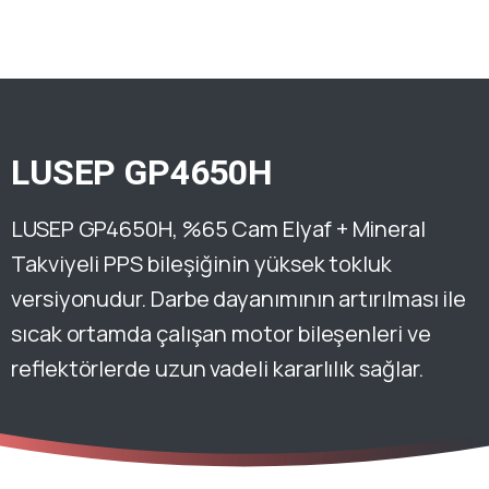
LUSEP GP4650H
LUSEP GP4650H, %65 Cam Elyaf + Mineral
Takviyeli PPS bileşiğinin yüksek tokluk
versiyonudur. Darbe dayanımının artırılması ile
sıcak ortamda çalışan motor bileşenleri ve
reflektörlerde uzun vadeli kararlılık sağlar.