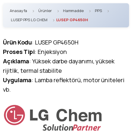
Anasayfa
Ürünler
Hammadde
PPS
LUSEP PPS LG CHEM
LUSEP GP4650H
Ürün Kodu
: LUSEP GP4650H
Proses Tipi
: Enjeksiyon
Açıklama
: Yüksek darbe dayanımı, yüksek
rijitlik, termal stabilite
Uygulama
: Lamba reflektörü, motor üniteleri
vb.