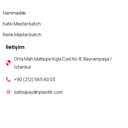
Hammadde
Katkı Masterbatch
Renk Masterbatch
İletişim
Orta Mah.Maltepe Kışla Cad.No:8, Bayrampaşa /
İstanbul
+90 (212) 565 60 03
satis@aydinplastik.com