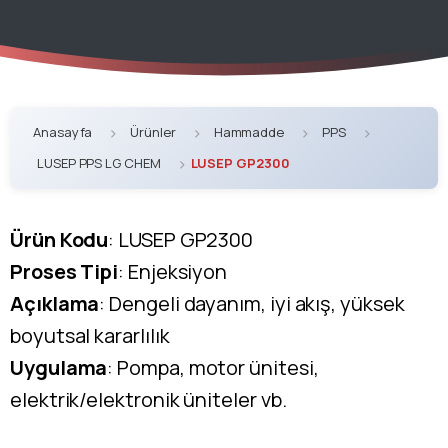
Anasayfa
Ürünler
Hammadde
PPS
LUSEP PPS LG CHEM
LUSEP GP2300
Ürün Kodu
: LUSEP GP2300
Proses Tipi
: Enjeksiyon
Açıklama
: Dengeli dayanım, iyi akış, yüksek
boyutsal kararlılık
Uygulama
: Pompa, motor ünitesi,
elektrik/elektronik üniteler vb.