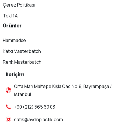
Çerez Politikası
Teklif Al
Ürünler
Hammadde
Katkı Masterbatch
Renk Masterbatch
İletişim
Orta Mah.Maltepe Kışla Cad.No:8, Bayrampaşa /
İstanbul
+90 (212) 565 60 03
satis@aydinplastik.com