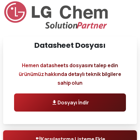
Datasheet
Dosyası
Hemen datasheets dosyasını talep edin
ürünümüz hakkında detaylı teknik bilgilere
sahip olun
Dosyayı İndir
Karşılaştırma Listeme Ekle