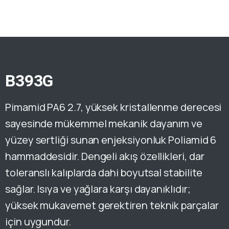
B393G
Pimamid PA6 2.7, yüksek kristallenme derecesi
sayesinde mükemmel mekanik dayanım ve
yüzey sertliği sunan enjeksiyonluk Poliamid 6
hammaddesidir. Dengeli akış özellikleri, dar
toleranslı kalıplarda dahi boyutsal stabilite
sağlar. Isıya ve yağlara karşı dayanıklıdır;
yüksek mukavemet gerektiren teknik parçalar
için uygundur.