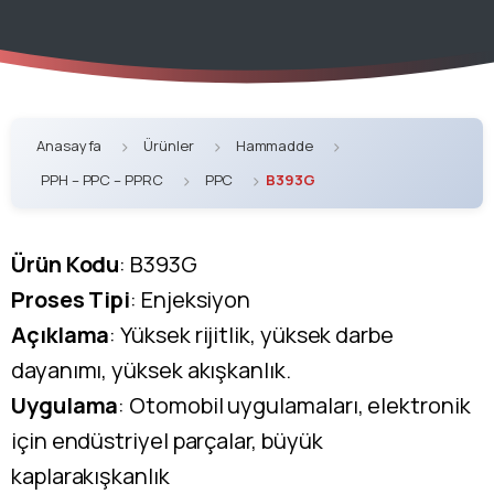
Anasayfa
Ürünler
Hammadde
PPH – PPC – PPRC
PPC
B393G
Ürün Kodu
: B393G
Proses Tipi
: Enjeksiyon
Açıklama
: Yüksek rijitlik, yüksek darbe
dayanımı, yüksek akışkanlık.
Uygulama
: Otomobil uygulamaları, elektronik
için endüstriyel parçalar, büyük
kaplarakışkanlık