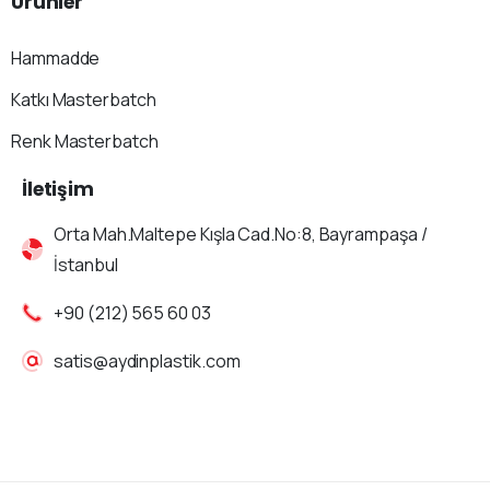
Ürünler
Hammadde
Katkı Masterbatch
Renk Masterbatch
İletişim
Orta Mah.Maltepe Kışla Cad.No:8, Bayrampaşa /
İstanbul
+90 (212) 565 60 03
satis@aydinplastik.com