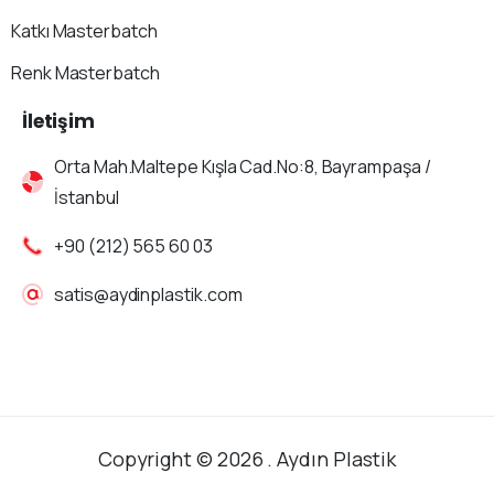
Katkı Masterbatch
Renk Masterbatch
İletişim
Orta Mah.Maltepe Kışla Cad.No:8, Bayrampaşa /
İstanbul
+90 (212) 565 60 03
satis@aydinplastik.com
Copyright © 2026 . Aydın Plastik