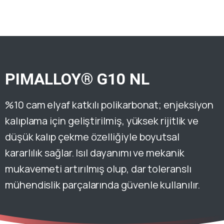
PIMALLOY® G10 NL
%10 cam elyaf katkılı polikarbonat; enjeksiyon
kalıplama için geliştirilmiş, yüksek rijitlik ve
düşük kalıp çekme özelliğiyle boyutsal
kararlılık sağlar. Isıl dayanımı ve mekanik
mukavemeti artırılmış olup, dar toleranslı
mühendislik parçalarında güvenle kullanılır.