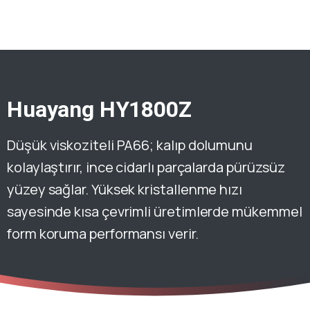
Huayang HY1800Z
Düşük viskoziteli PA66; kalıp dolumunu
kolaylaştırır, ince cidarlı parçalarda pürüzsüz
yüzey sağlar. Yüksek kristallenme hızı
sayesinde kısa çevrimli üretimlerde mükemmel
form koruma performansı verir.