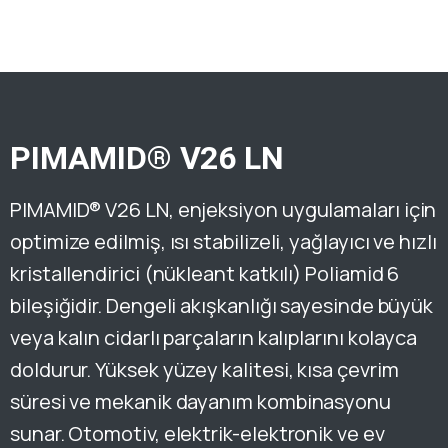
PIMAMID® V26 LN
PIMAMID® V26 LN, enjeksiyon uygulamaları için
optimize edilmiş, ısı stabilizeli, yağlayıcı ve hızlı
kristallendirici (nükleant katkılı) Poliamid 6
bileşiğidir. Dengeli akışkanlığı sayesinde büyük
veya kalın cidarlı parçaların kalıplarını kolayca
doldurur. Yüksek yüzey kalitesi, kısa çevrim
süresi ve mekanik dayanım kombinasyonu
sunar. Otomotiv, elektrik-elektronik ve ev