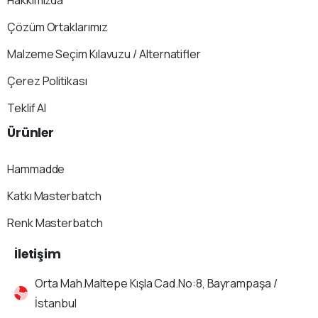
Hakkımızda
Çözüm Ortaklarımız
Malzeme Seçim Kılavuzu / Alternatifler
Çerez Politikası
Teklif Al
Ürünler
Hammadde
Katkı Masterbatch
Renk Masterbatch
İletişim
Orta Mah.Maltepe Kışla Cad.No:8, Bayrampaşa /
İstanbul