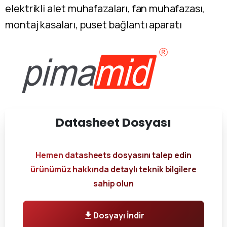
elektrikli alet muhafazaları, fan muhafazası,
montaj kasaları, puset bağlantı aparatı
Datasheet
Dosyası
Hemen datasheets dosyasını talep edin
ürünümüz hakkında detaylı teknik bilgilere
sahip olun
Dosyayı İndir