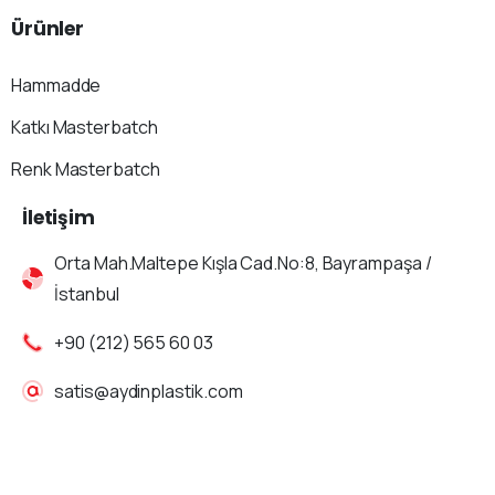
Ürünler
Hammadde
Katkı Masterbatch
Renk Masterbatch
İletişim
Orta Mah.Maltepe Kışla Cad.No:8, Bayrampaşa /
İstanbul
+90 (212) 565 60 03
satis@aydinplastik.com