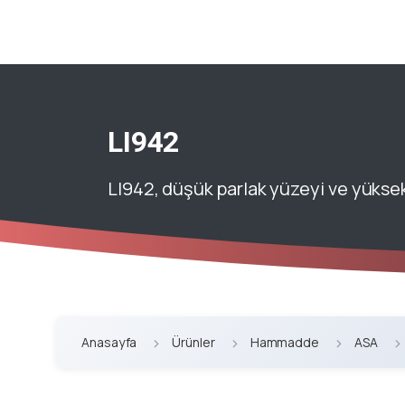
LI942
LI942, düşük parlak yüzeyi ve yüksek 
Anasayfa
Ürünler
Hammadde
ASA