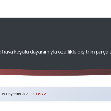
hava koşulu dayanımıyla özellikle dış trim parçalar
Isı Dayanımlı ASA
LI942