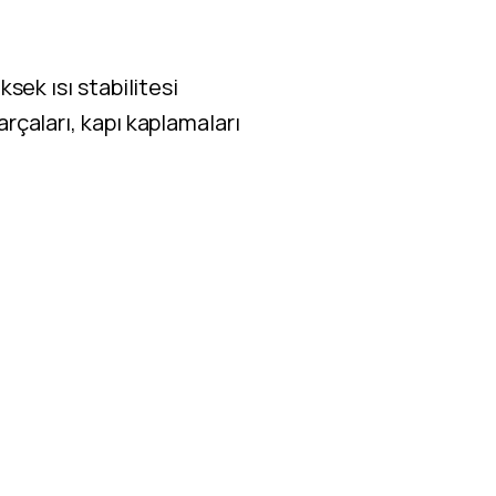
ksek ısı stabilitesi
rçaları, kapı kaplamaları