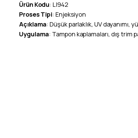
Ürün Kodu
: LI942
Proses Tipi
: Enjeksiyon
Açıklama
: Düşük parlaklık, UV dayanımı, yü
Uygulama
: Tampon kaplamaları, dış trim pa