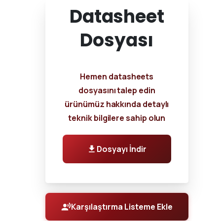
Datasheet
Dosyası
Hemen datasheets
dosyasını talep edin
ürünümüz hakkında detaylı
teknik bilgilere sahip olun
Dosyayı İndir
Karşılaştırma Listeme Ekle