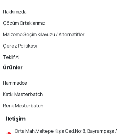
Hakkımızda
Çözüm Ortaklarımız
Malzeme Seçim Kılavuzu / Alternatifler
Çerez Politikası
Teklif Al
Ürünler
Hammadde
Katkı Masterbatch
Renk Masterbatch
İletişim
Orta Mah.Maltepe Kışla Cad.No:8, Bayrampaşa /