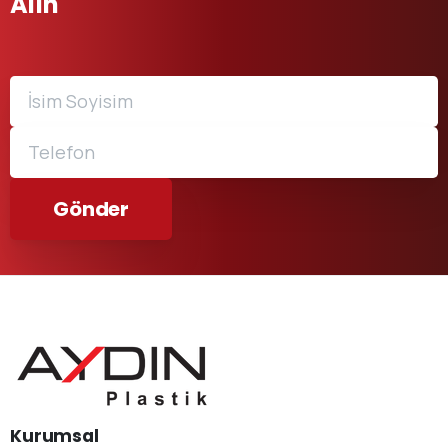
Alın
Kurumsal