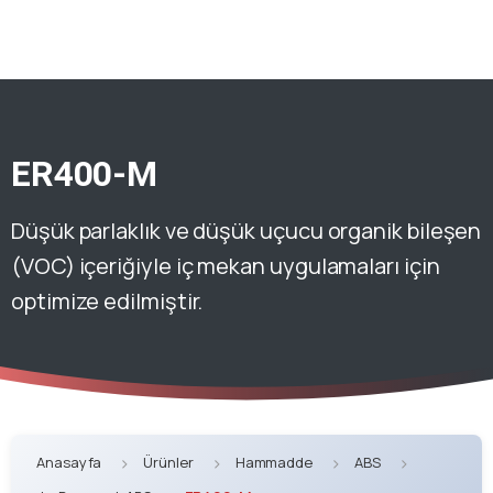
ER400-M
Düşük parlaklık ve düşük uçucu organik bileşen
(VOC) içeriğiyle iç mekan uygulamaları için
optimize edilmiştir.
Anasayfa
Ürünler
Hammadde
ABS