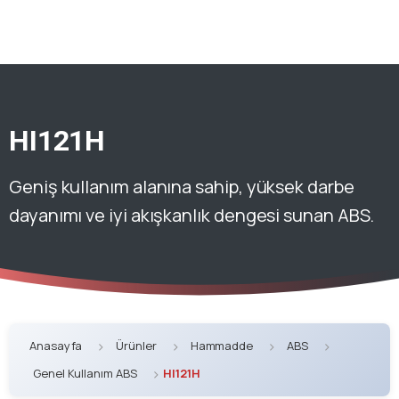
HI121H
Geniş kullanım alanına sahip, yüksek darbe
dayanımı ve iyi akışkanlık dengesi sunan ABS.
Anasayfa
Ürünler
Hammadde
ABS
Genel Kullanım ABS
HI121H