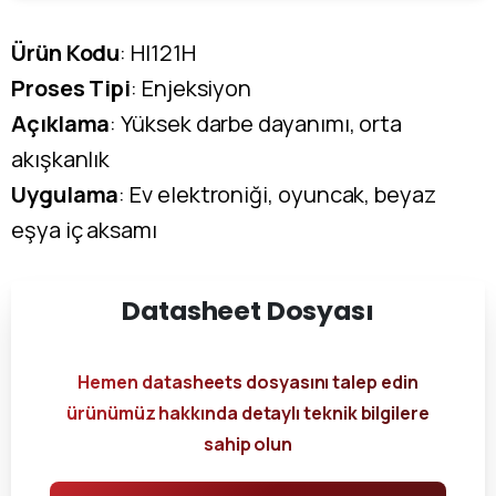
Ürün Kodu
: HI121H
Proses Tipi
: Enjeksiyon
Açıklama
: Yüksek darbe dayanımı, orta
akışkanlık
Uygulama
: Ev elektroniği, oyuncak, beyaz
eşya iç aksamı
Datasheet
Dosyası
Hemen datasheets dosyasını talep edin
ürünümüz hakkında detaylı teknik bilgilere
sahip olun