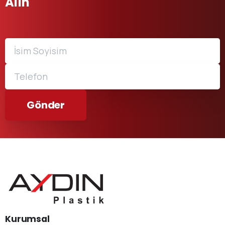
Alın
Kurumsal