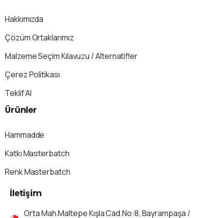
Hakkımızda
Çözüm Ortaklarımız
Malzeme Seçim Kılavuzu / Alternatifler
Çerez Politikası
Teklif Al
Ürünler
Hammadde
Katkı Masterbatch
Renk Masterbatch
İletişim
Orta Mah.Maltepe Kışla Cad.No:8, Bayrampaşa /