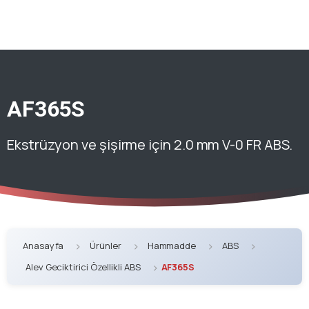
AF365S
Ekstrüzyon ve şişirme için 2.0 mm V-0 FR ABS.
Anasayfa
Ürünler
Hammadde
ABS
Alev Geciktirici Özellikli ABS
AF365S