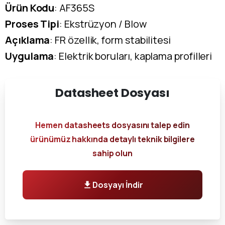
Ürün Kodu
: AF365S
Proses Tipi
: Ekstrüzyon / Blow
Açıklama
: FR özellik, form stabilitesi
Uygulama
: Elektrik boruları, kaplama profilleri
Datasheet
Dosyası
Hemen datasheets dosyasını talep edin
ürünümüz hakkında detaylı teknik bilgilere
sahip olun
Dosyayı İndir